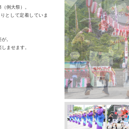
祭（例大祭）。
祭りとして定着していま
姿が。
楽しませます。