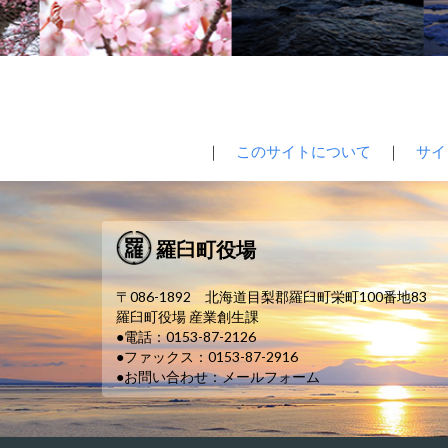
｜
このサイトについて
｜
サイ
羅臼町役場
〒086-1892 北海道目梨郡羅臼町栄町100番地83
羅臼町役場 産業創生課
●電話：0153-87-2126
●ファックス：0153-87-2916
●お問い合わせ：
メールフォーム