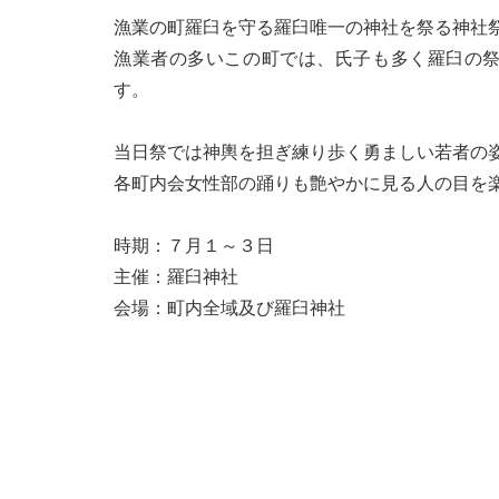
漁業の町羅臼を守る羅臼唯一の神社を祭る神社
漁業者の多いこの町では、氏子も多く羅臼の
す。
当日祭では神輿を担ぎ練り歩く勇ましい若者の
各町内会女性部の踊りも艶やかに見る人の目を
時期：７月１～３日
主催：羅臼神社
会場：町内全域及び羅臼神社