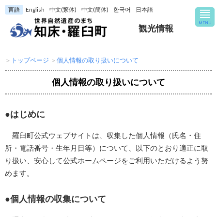
言語
English
中文(繁体)
中文(簡体)
한국어
日本語
MENU
観光情報
＞
トップページ
＞
個人情報の取り扱いについて
個人情報の取り扱いについて
はじめに
羅臼町公式ウェブサイトは、収集した個人情報（氏名・住
所・電話番号・生年月日等）について、以下のとおり適正に取
り扱い、安心して公式ホームページをご利用いただけるよう努
めます。
個人情報の収集について