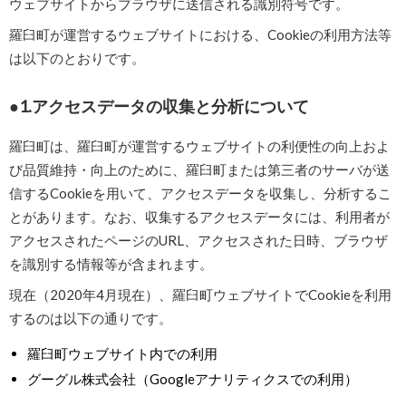
ウェブサイトからブラウザに送信される識別符号です。
羅臼町が運営するウェブサイトにおける、Cookieの利用方法等
は以下のとおりです。
1.アクセスデータの収集と分析について
羅臼町は、羅臼町が運営するウェブサイトの利便性の向上およ
び品質維持・向上のために、羅臼町または第三者のサーバが送
信するCookieを用いて、アクセスデータを収集し、分析するこ
とがあります。なお、収集するアクセスデータには、利用者が
アクセスされたページのURL、アクセスされた日時、ブラウザ
を識別する情報等が含まれます。
現在（2020年4月現在）、羅臼町ウェブサイトでCookieを利用
するのは以下の通りです。
羅臼町ウェブサイト内での利用
グーグル株式会社
（Googleアナリティクスでの利用）