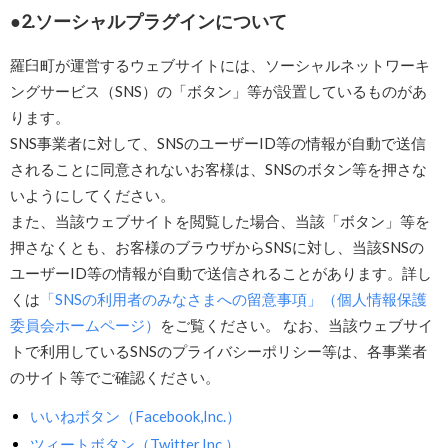
2.ソーシャルプラグインについて
羅臼町が運営するウェブサイトには、ソーシャルネットワーキ
ングサービス（SNS）の「ボタン」等が設置しているものがあ
ります。
SNS事業者に対して、SNSのユーザーID等の情報が自動で送信
されることに同意されないお客様は、SNSのボタン等を押さな
いようにしてください。
また、当該ウェブサイトを閲覧した場合、当該「ボタン」等を
押さなくとも、お客様のブラウザからSNSに対し、当該SNSの
ユーザーID等の情報が自動で送信されることがあります。詳し
くは
「SNSの利用者のみなさまへの留意事項」（個人情報保護
委員会ホームページ）
をご覧ください。 なお、当該ウェブサイ
トで利用しているSNSのプライバシーポリシー等は、各事業者
のサイト等でご確認ください。
いいねボタン（Facebook,Inc.）
ツィートボタン（Twitter,Inc.）