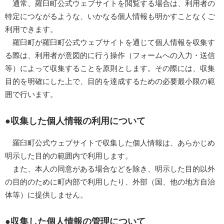
通常、羅臼町公式ウェブサイトを閲覧する場合は、利用者の
特定につながるような、いかなる個人情報も明かすことなくご
利用できます。
羅臼町が羅臼町公式ウェブサイトを通じて個人情報を収集す
る際は、利用者が意図的に行う操作（フォームへの入力・送信
等）によって収集することを原則とします。その際には、収集
目的を明確にした上で、目的を達成するための必要最小限の範
囲で行います。
収集した個人情報の利用について
羅臼町公式ウェブサイトで収集した個人情報は、あらかじめ
明示した目的の範囲内で利用します。
また、本人の同意がある場合などを除き、明示した目的以外
の目的のために町内部で利用したり、外部（国、他の地方自治
体等）に提供しません。
収集した個人情報の管理について