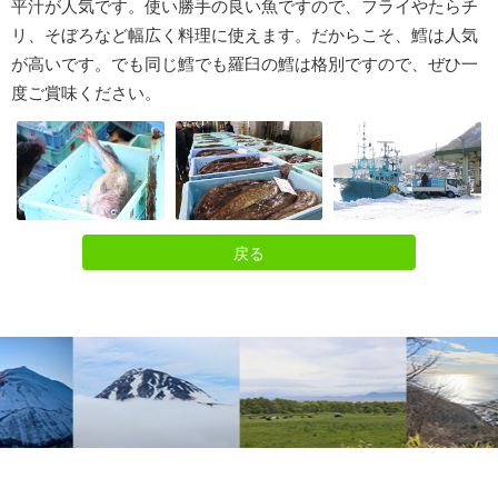
平汁が人気です。使い勝手の良い魚ですので、フライやたらチ
リ、そぼろなど幅広く料理に使えます。だからこそ、鱈は人気
が高いです。でも同じ鱈でも羅臼の鱈は格別ですので、ぜひ一
度ご賞味ください。
戻る