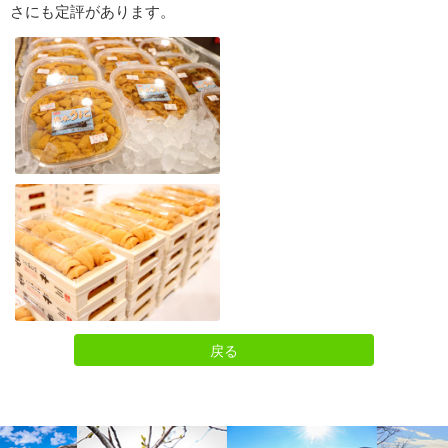
さにも定評があります。
戻る